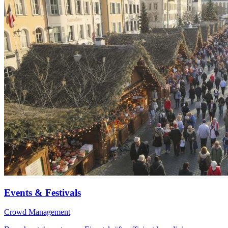
Events & Festivals
Crowd Management