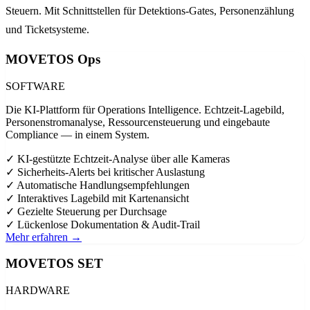
Steuern. Mit Schnittstellen für Detektions-Gates, Personenzählung
und Ticketsysteme.
MOVETOS Ops
SOFTWARE
Die KI-Plattform für Operations Intelligence. Echtzeit-Lagebild,
Personenstromanalyse, Ressourcensteuerung und eingebaute
Compliance — in einem System.
✓
KI-gestützte Echtzeit-Analyse über alle Kameras
✓
Sicherheits-Alerts bei kritischer Auslastung
✓
Automatische Handlungsempfehlungen
✓
Interaktives Lagebild mit Kartenansicht
✓
Gezielte Steuerung per Durchsage
✓
Lückenlose Dokumentation & Audit-Trail
Mehr erfahren →
MOVETOS SET
HARDWARE