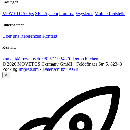
Lösungen
MOVETOS Ops
SET-System
Durchsagesysteme
Mobile Leitstelle
Unternehmen
Über uns
Referenzen
Kontakt
Kontakt
kontakt@movetos.de
08157 2934870
Demo buchen
© 2026 MOVETOS Germany GmbH · Feldafinger Str. 5, 82343
Pöcking
Impressum
·
Datenschutz
·
AGB
✕