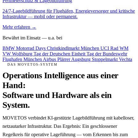
Perimeterschutz & Lagebildführung
24/7-Lagebildführung für Flughäfen, Energieversorger und kritische
Infrastruktur — mobil oder permanent.
Mehr erfahren →
Bewährt im Einsatz — u.a. bei
BMW Motorrad Days
Christkindlmarkt München
UCI Rad WM
VW Wolfsburg
Tag der Deutschen Einheit
Tag der Bundeswehr
Flughafen München
Airbus
Plärrer Augsburg
Stoppelmarkt Vechta
DAS MOVETOS-SYSTEM
Operations Intelligence aus einer
Hand:
Software und Hardware als ein
System.
MOVETOS verbindet KI-gestützte Lagebildführung mit kabelloser,
netzautarker Infrastruktur. Das Ergebnis: Ein geschlossener
Regelkreis für operative Lageführung — vom Erkennen bis zum