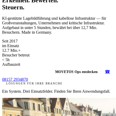
Erkennen. Bewerten.
Steuern.
KI-gestützte Lagebildführung und kabellose Infrastruktur — für
Großveranstaltungen, Unternehmen und kritische Infrastruktur.
Aufgebaut in unter 5 Stunden, bewährt bei über 12,7 Mio.
Besuchern. Made in Germany.
Seit 2017
im Einsatz
12.7 Mio.+
Besucher betreut
< 5h
Aufbauzeit
☎
Demo vereinbaren →
MOVETOS Ops entdecken
08157 2934870
LÖSUNGEN FÜR IHRE BRANCHE
Ein System. Drei Einsatzfelder. Finden Sie Ihren Anwendungsfall.