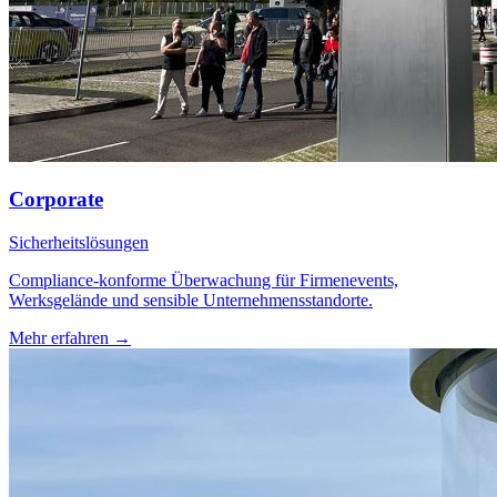
Corporate
Sicherheitslösungen
Compliance-konforme Überwachung für Firmenevents,
Werksgelände und sensible Unternehmensstandorte.
Mehr erfahren →