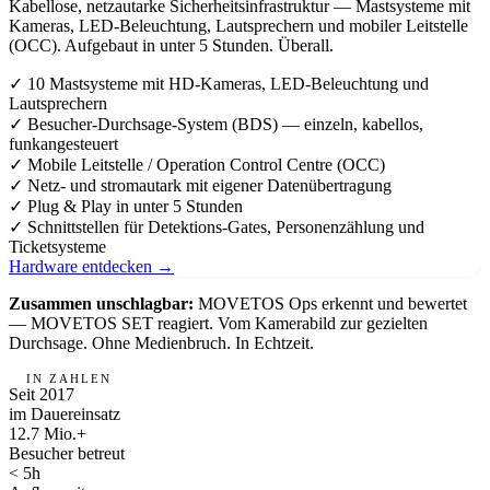
Kabellose, netzautarke Sicherheitsinfrastruktur — Mastsysteme mit
Kameras, LED-Beleuchtung, Lautsprechern und mobiler Leitstelle
(OCC). Aufgebaut in unter 5 Stunden. Überall.
✓
10 Mastsysteme mit HD-Kameras, LED-Beleuchtung und
Lautsprechern
✓
Besucher-Durchsage-System (BDS) — einzeln, kabellos,
funkangesteuert
✓
Mobile Leitstelle / Operation Control Centre (OCC)
✓
Netz- und stromautark mit eigener Datenübertragung
✓
Plug & Play in unter 5 Stunden
✓
Schnittstellen für Detektions-Gates, Personenzählung und
Ticketsysteme
Hardware entdecken →
Zusammen unschlagbar:
MOVETOS Ops erkennt und bewertet
— MOVETOS SET reagiert. Vom Kamerabild zur gezielten
Durchsage. Ohne Medienbruch. In Echtzeit.
IN ZAHLEN
Seit 2017
im Dauereinsatz
12.7 Mio.+
Besucher betreut
< 5h