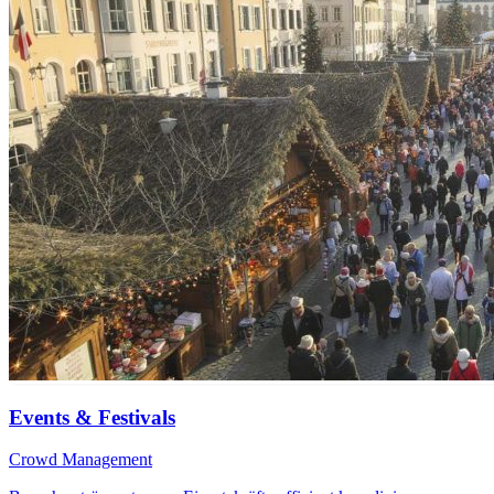
Events & Festivals
Crowd Management