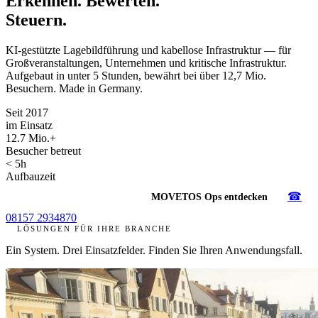
Erkennen. Bewerten.
Steuern.
KI-gestützte Lagebildführung und kabellose Infrastruktur — für
Großveranstaltungen, Unternehmen und kritische Infrastruktur.
Aufgebaut in unter 5 Stunden, bewährt bei über 12,7 Mio.
Besuchern. Made in Germany.
Seit 2017
im Einsatz
12.7 Mio.+
Besucher betreut
< 5h
Aufbauzeit
☎
Demo vereinbaren →
MOVETOS Ops entdecken
08157 2934870
LÖSUNGEN FÜR IHRE BRANCHE
Ein System. Drei Einsatzfelder. Finden Sie Ihren Anwendungsfall.