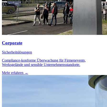
Corporate
Sicherheitslösungen
Compliance-konforme Überwachung für Firmenevents,
Werksgelände und sensible Unternehmensstandorte.
Mehr erfahren →