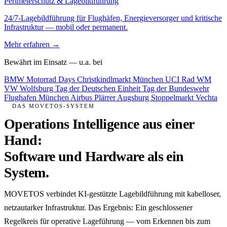
Perimeterschutz & Lagebildführung
24/7-Lagebildführung für Flughäfen, Energieversorger und kritische
Infrastruktur — mobil oder permanent.
Mehr erfahren →
Bewährt im Einsatz — u.a. bei
BMW Motorrad Days
Christkindlmarkt München
UCI Rad WM
VW Wolfsburg
Tag der Deutschen Einheit
Tag der Bundeswehr
Flughafen München
Airbus
Plärrer Augsburg
Stoppelmarkt Vechta
DAS MOVETOS-SYSTEM
Operations Intelligence aus einer
Hand:
Software und Hardware als ein
System.
MOVETOS verbindet KI-gestützte Lagebildführung mit kabelloser,
netzautarker Infrastruktur. Das Ergebnis: Ein geschlossener
Regelkreis für operative Lageführung — vom Erkennen bis zum