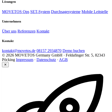
Lösungen
MOVETOS Ops
SET-System
Durchsagesysteme
Mobile Leitstelle
Unternehmen
Über uns
Referenzen
Kontakt
Kontakt
kontakt@movetos.de
08157 2934870
Demo buchen
© 2026 MOVETOS Germany GmbH · Feldafinger Str. 5, 82343
Pöcking
Impressum
·
Datenschutz
·
AGB
✕