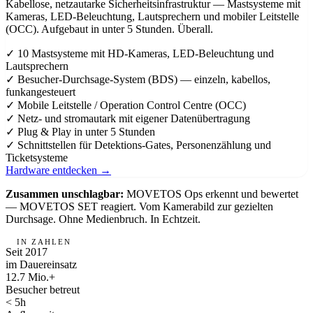
Kabellose, netzautarke Sicherheitsinfrastruktur — Mastsysteme mit
Kameras, LED-Beleuchtung, Lautsprechern und mobiler Leitstelle
(OCC). Aufgebaut in unter 5 Stunden. Überall.
✓
10 Mastsysteme mit HD-Kameras, LED-Beleuchtung und
Lautsprechern
✓
Besucher-Durchsage-System (BDS) — einzeln, kabellos,
funkangesteuert
✓
Mobile Leitstelle / Operation Control Centre (OCC)
✓
Netz- und stromautark mit eigener Datenübertragung
✓
Plug & Play in unter 5 Stunden
✓
Schnittstellen für Detektions-Gates, Personenzählung und
Ticketsysteme
Hardware entdecken →
Zusammen unschlagbar:
MOVETOS Ops erkennt und bewertet
— MOVETOS SET reagiert. Vom Kamerabild zur gezielten
Durchsage. Ohne Medienbruch. In Echtzeit.
IN ZAHLEN
Seit 2017
im Dauereinsatz
12.7 Mio.+
Besucher betreut
< 5h