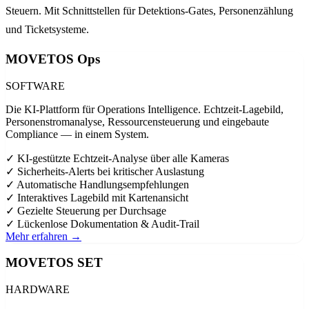
Steuern. Mit Schnittstellen für Detektions-Gates, Personenzählung
und Ticketsysteme.
MOVETOS Ops
SOFTWARE
Die KI-Plattform für Operations Intelligence. Echtzeit-Lagebild,
Personenstromanalyse, Ressourcensteuerung und eingebaute
Compliance — in einem System.
✓
KI-gestützte Echtzeit-Analyse über alle Kameras
✓
Sicherheits-Alerts bei kritischer Auslastung
✓
Automatische Handlungsempfehlungen
✓
Interaktives Lagebild mit Kartenansicht
✓
Gezielte Steuerung per Durchsage
✓
Lückenlose Dokumentation & Audit-Trail
Mehr erfahren →
MOVETOS SET
HARDWARE