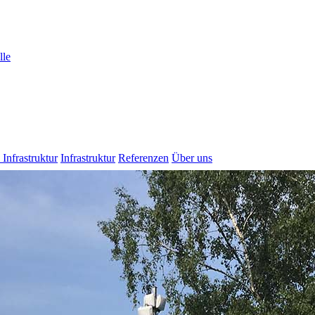
lle
 Infrastruktur
Infrastruktur
Referenzen
Über uns
Demo buchen